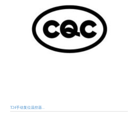
T24手动复位温控器...