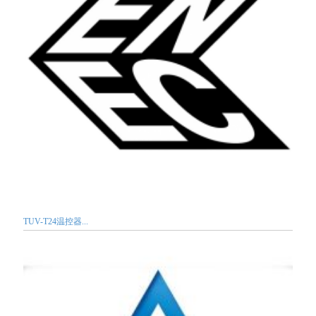
TUV-T24温控器...