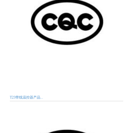
T23带线温控器产品...