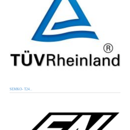
SEMKO- T24...