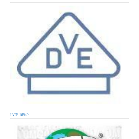
IATF 16949...