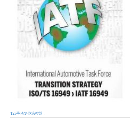
T23手动复位温控器...