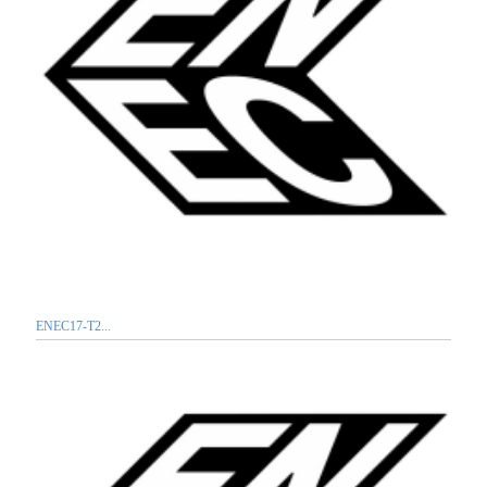
ENEC17-T2...