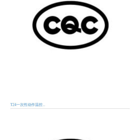
T24一次性动作温控...