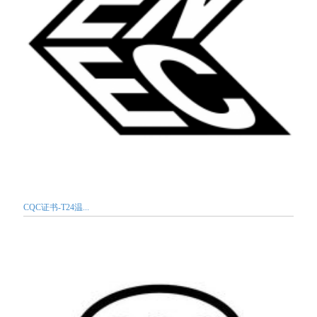
CQC证书-T24温...