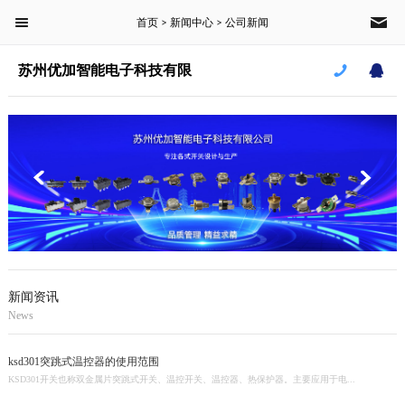
首页
新闻中心
公司新闻
菜单栏
>
>
苏州优加智能电子科技有限
公司
首页
产品中心
新闻中心
案例中心
关于我们
新闻资讯
News
CLOSE
ksd301突跳式温控器的使用范围
KSD301开关也称双金属片突跳式开关、温控开关、温控器、热保护器。主要应用于电...
苏州优加智能电子科技有限公司