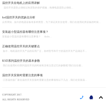
温控开关在电机上的应用讲解
温控开关是防止绕组过热采取的保护措施；热继电器是防止绕组...
ksd温控开关的优缺点分析
众所周知，如今的电器设备有多种类型，为了保证其安全使用，我们在使用此类设备的时候...
安装超小型温控器有哪些注意事项？
安装超小型温控器有哪些注意事项？ &nbs...
正确使用温控开关的关键要点
如今，电机温控开关产品的应用广泛，各种型号和尺寸的温控开关产品满足不...
KSD系列温控开关的基本参数
我们在使用KSD系列温控开关的时候有没有注意过它的参数呢?我们往往都...
温控开关安装时需要注意的事项
江苏温控器厂家在温控开关安装时需要注意的事项有以下几点，我们在安装温...
COPYRIGHT 2017.
ALL RIGHTS RESERVED